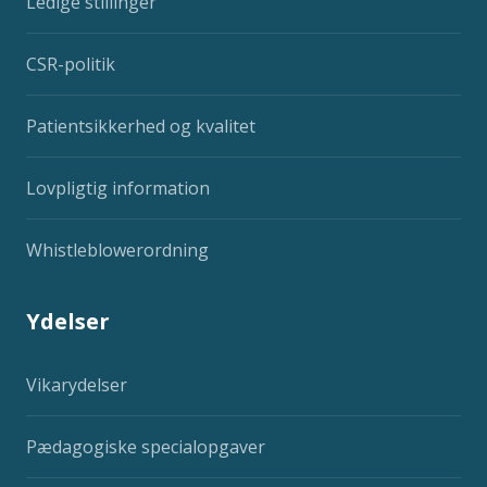
Ledige stillinger
CSR-politik
Patientsikkerhed og kvalitet
Lovpligtig information
Whistleblowerordning
Ydelser
Vikarydelser
Pædagogiske specialopgaver