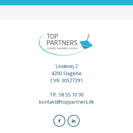
Lindevej 2
4200 Slagelse
CVR. 30527291
Tlf.: 58 55 10 90
kontakt@toppartners.dk