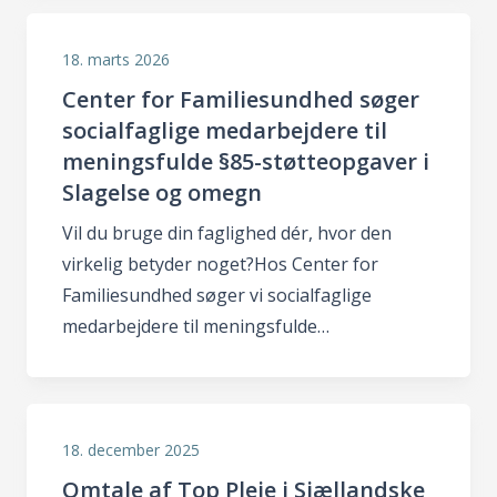
18. marts 2026
Center for Familiesundhed søger
socialfaglige medarbejdere til
meningsfulde §85-støtteopgaver i
Slagelse og omegn
Vil du bruge din faglighed dér, hvor den
virkelig betyder noget?Hos Center for
Familiesundhed søger vi socialfaglige
medarbejdere til meningsfulde…
18. december 2025
Omtale af Top Pleje i Sjællandske