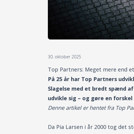
30. oktober 2025
Top Partners: Meget mere end e
På 25 år har Top Partners udvikl
Slagelse med et bredt spænd af
udvikle sig – og gøre en forske
Denne artikel er hentet fra Top 
Da Pia Larsen i år 2000 tog det st