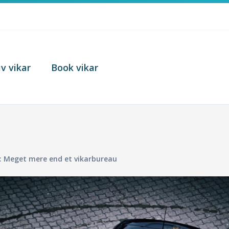
iv vikar
Book vikar
: Meget mere end et vikarbureau