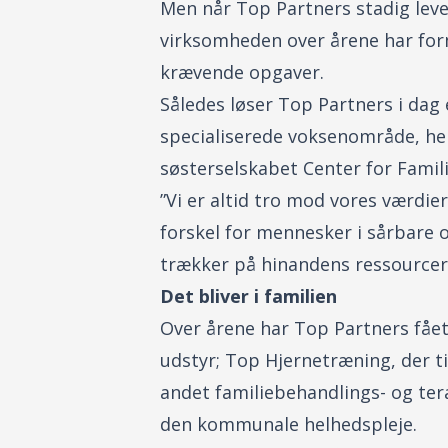
Men når Top Partners stadig lever
virksomheden over årene har form
krævende opgaver.
Således løser Top Partners i da
specialiserede voksenområde, he
søsterselskabet Center for Fami
”Vi er altid tro mod vores værdie
forskel for mennesker i sårbare o
trækker på hinandens ressourcer,
Det bliver i familien
Over årene har Top Partners fået
udstyr; Top Hjernetræning, der t
andet familiebehandlings- og ter
den kommunale helhedspleje.