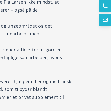
e Pia Larsen ikke mindst, at
verer – også på de
n- og ungeområdet og det
tæt samarbejde med
stræber altid efter at gøre en
ærfaglige samarbejder, hvor vi
leverer hjælpemidler og medicinsk
d, som tilbyder blandt
om er et privat supplement til