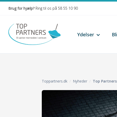
Spring til indhold
Brug for hjælp?
Ring til os på
58 55 10 90
Ydelser
Bl
Toppartners.dk
Nyheder
Top Partners