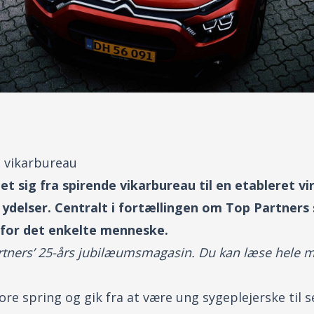
t vikarbureau
et sig fra spirende vikarbureau til en etableret v
 ydelser. Centralt i fortællingen om Top Partners
l for det enkelte menneske.
Partners’ 25-års jubilæumsmagasin. Du kan læse hele 
ore spring og gik fra at være ung sygeplejerske til s