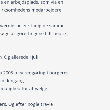
be en arbejdsplads, som via en
g virksomhedens medarbejdere.
ndværdierne er stadig de samme
rsøge at gøre tingene lidt bedre
 Og allerede i juli
a 2003 blev rengøring i borgeres
 den dengang
 mulighed for at vælge
ers. Og efter nogle travle