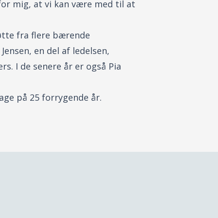
for mig, at vi kan være med til at
øtte fra flere bærende
ensen, en del af ledelsen,
rs. I de senere år er også Pia
age på 25 forrygende år.