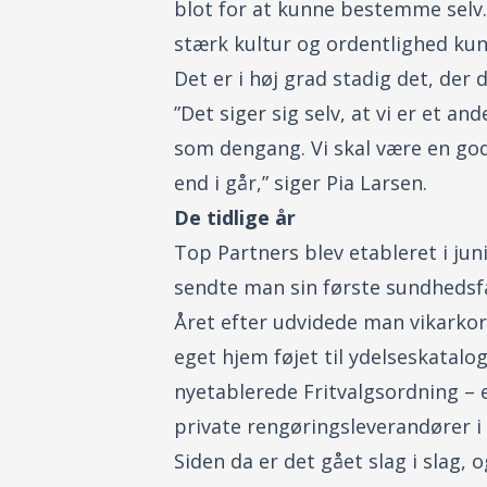
blot for at kunne bestemme selv.
stærk kultur og ordentlighed ku
Det er i høj grad stadig det, der 
”Det siger sig selv, at vi er et
som dengang. Vi skal være en god 
end i går,” siger Pia Larsen.
De tidlige år
Top Partners blev etableret i jun
sendte man sin første sundhedsfa
Året efter udvidede man vikarkor
eget hjem føjet til ydelseskatal
nyetablerede Fritvalgsordning – 
private rengøringsleverandører 
Siden da er det gået slag i slag,