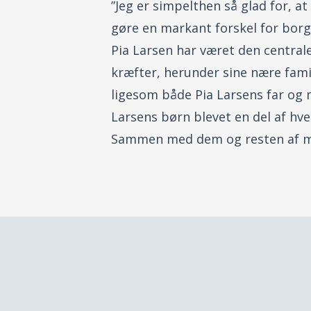
”Jeg er simpelthen så glad for, at
gøre en markant forskel for bor
Pia Larsen har været den central
kræfter, herunder sine nære fami
ligesom både Pia Larsens far og m
Larsens børn blevet en del af hv
Sammen med dem og resten af med