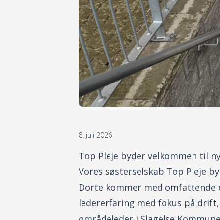
8. juli 2026
Top Pleje byder velkommen til n
Vores søsterselskab Top Pleje by
Dorte kommer med omfattende erfa
ledererfaring med fokus på drift,
områdeleder i Slagelse Kommune