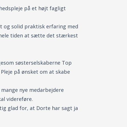
edspleje på et højt fagligt
t og solid praktisk erfaring med
hele tiden at sætte det stærkest
igesom søsterselskaberne Top
 Pleje på ønsket om at skabe
udt mange nye medarbejdere
al videreføre.
tig glad for, at Dorte har sagt ja