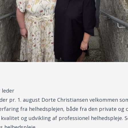
y leder
der pr. 1. august Dorte Christiansen velkommen som
ring fra helhedsplejen, både fra den private og of
 kvalitet og udvikling af professionel helhedspleje.
s helhedspleje.