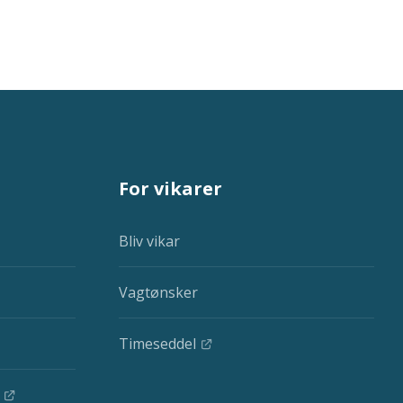
For vikarer
Bliv vikar
Vagtønsker
Timeseddel