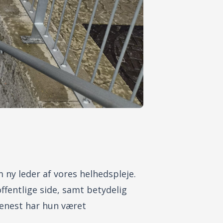
 ny leder af vores helhedspleje.
fentlige side, samt betydelig
 Senest har hun været