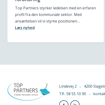
Top Partners styrker ledelsen med en erfaren
profil fra den kommunale sektor. Med
ansættelsen vil vi styrke positionen…
Læs nyhed
Lindevej 2
4200 Slagel
Tlf.: 58 55 10 90
konta