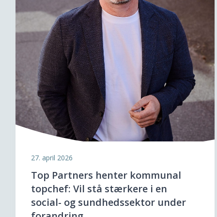
27. april 2026
Top Partners henter kommunal
topchef: Vil stå stærkere i en
social- og sundhedssektor under
forandring