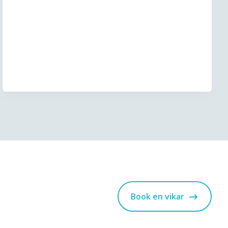
Book en vikar