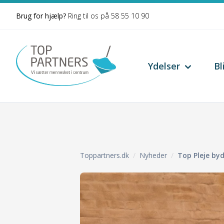
Spring til indhold
Brug for hjælp?
Ring til os på
58 55 10 90
Ydelser
Bl
Toppartners.dk
Nyheder
Top Pleje by