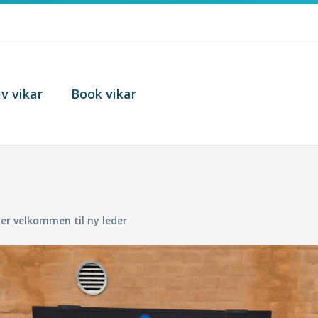
iv vikar
Book vikar
der velkommen til ny leder