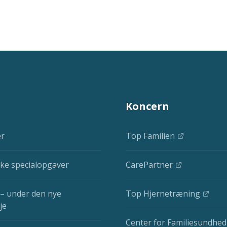
Koncern
er
Top Familien
ke specialopgaver
CarePartner
– under den nye
Top Hjernetræning
je
Center for Familiesundhed