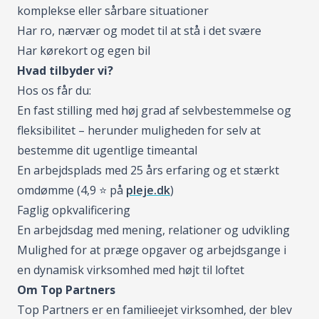
komplekse eller sårbare situationer
Har ro, nærvær og modet til at stå i det svære
Har kørekort og egen bil
Hvad tilbyder vi?
Hos os får du:
En fast stilling med høj grad af selvbestemmelse og
fleksibilitet – herunder muligheden for selv at
bestemme dit ugentlige timeantal
En arbejdsplads med 25 års erfaring og et stærkt
omdømme (4,9 ⭐️ på
pleje.dk
)
Faglig opkvalificering
En arbejdsdag med mening, relationer og udvikling
Mulighed for at præge opgaver og arbejdsgange i
en dynamisk virksomhed med højt til loftet
Om Top Partners
Top Partners er en familieejet virksomhed, der blev