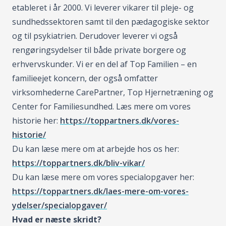
etableret i år 2000. Vi leverer vikarer til pleje- og
sundhedssektoren samt til den pædagogiske sektor
og til psykiatrien. Derudover leverer vi også
rengøringsydelser til både private borgere og
erhvervskunder. Vi er en del af Top Familien – en
familieejet koncern, der også omfatter
virksomhederne CarePartner, Top Hjernetræning og
Center for Familiesundhed. Læs mere om vores
historie her:
https://toppartners.dk/vores-
historie/
Du kan læse mere om at arbejde hos os her:
https://toppartners.dk/bliv-vikar/
Du kan læse mere om vores specialopgaver her:
https://toppartners.dk/laes-mere-om-vores-
ydelser/specialopgaver/
Hvad er næste skridt?