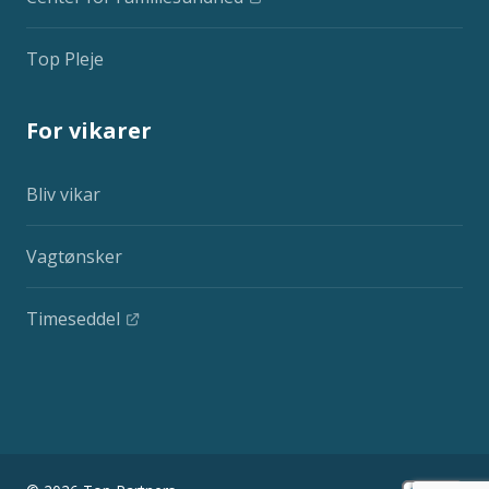
Top Pleje
For vikarer
Bliv vikar
Vagtønsker
Timeseddel