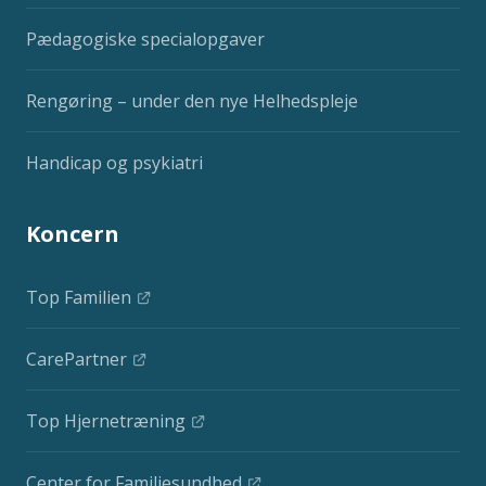
Pædagogiske specialopgaver
Rengøring – under den nye Helhedspleje
Handicap og psykiatri
Koncern
Top Familien
CarePartner
Top Hjernetræning
Center for Familiesundhed