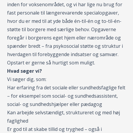
inden for voksenområdet, og vi har lige nu brug for
fast personale til længerevarende specialopgaver,
hvor du er med til at yde både én-til-én og to-til-én-
støtte til borgere med særlige behov. Opgaverne
foregår i borgerens eget hjem eller nærområde og
spænder bredt – fra psykosocial støtte og struktur i
hverdagen til forebyggende indsatser og samvær.
Opstart er gerne så hurtigt som muligt.
Hvad søger vi?
Vi søger dig, som:
Har erfaring fra det sociale eller sundhedsfaglige felt
– for eksempel som social- og sundhedsassistent,
social- og sundhedshjælper eller pædagog
Kan arbejde selvstændigt, struktureret og med høj
faglighed
Er god til at skabe tillid og tryghed – også i